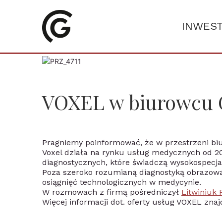
INWES
VOXEL w biurowcu
Pragniemy poinformować, że w przestrzeni b
Voxel działa na rynku usług medycznych od 2
diagnostycznych, które świadczą wysokospecjal
Poza szeroko rozumianą diagnostyką obrazow
osiągnięć technologicznych w medycynie.
W rozmowach z firmą pośredniczył
Litwiniuk 
Więcej informacji dot. oferty usług VOXEL znaj