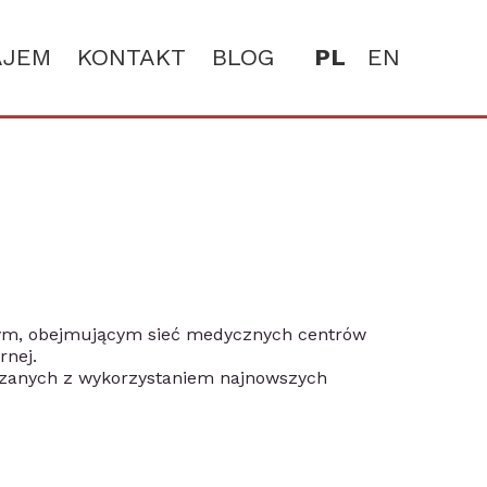
AJEM
KONTAKT
BLOG
PL
EN
zym, obejmującym sieć medycznych centrów
rnej.
ązanych z wykorzystaniem najnowszych