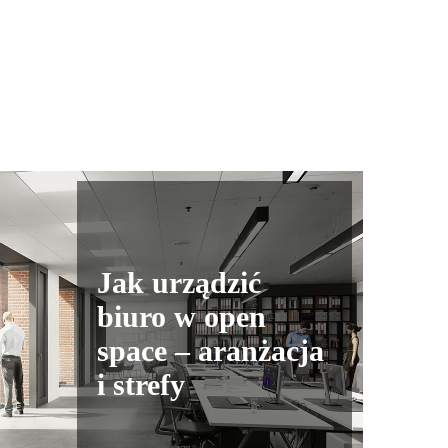
Jak urządzić
biuro w open
space – aranżacja
i strefy