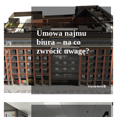
Umowa najmu
biura – na co
zwrócić uwagę?
czytaj dalej