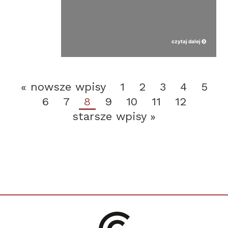
czytaj dalej
« nowsze wpisy
1
2
3
4
5
6
7
8
9
10
11
12
starsze wpisy »