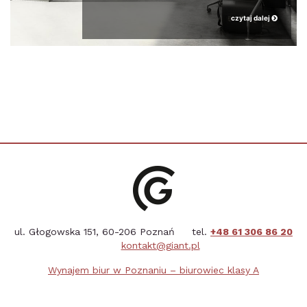
czytaj dalej
ul. Głogowska 151, 60-206 Poznań tel.
+48 61 306 86 20
kontakt@giant.pl
Wynajem biur w Poznaniu – biurowiec klasy A