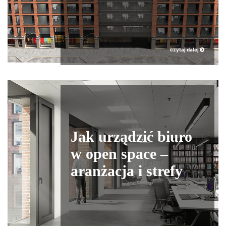
czytaj dalej
Jak urządzić biuro
w open space –
aranżacja i strefy