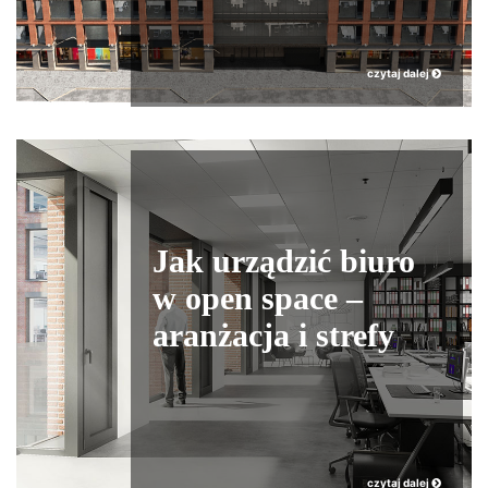
czytaj dalej
Jak urządzić biuro
w open space –
aranżacja i strefy
czytaj dalej