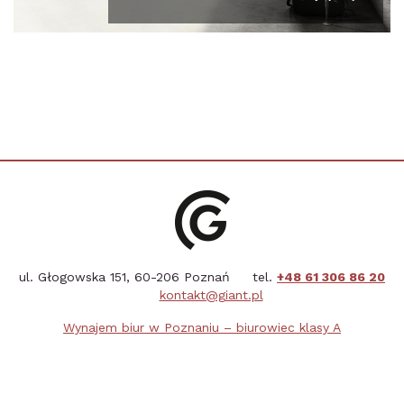
ul. Głogowska 151, 60-206 Poznań tel.
+48 61 306 86 20
kontakt@giant.pl
Wynajem biur w Poznaniu – biurowiec klasy A