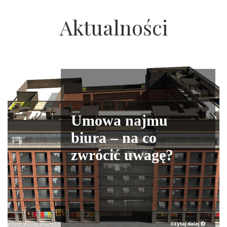
Aktualności
Umowa najmu
biura – na co
zwrócić uwagę?
czytaj dalej