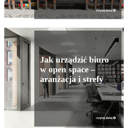
czytaj dalej
Jak urządzić biuro
w open space –
aranżacja i strefy
czytaj dalej