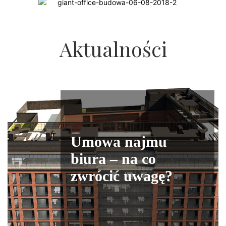
Aktualności
Umowa najmu
biura – na co
zwrócić uwagę?